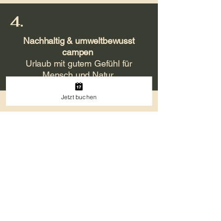
4.
Nachhaltig & umweltbewusst
campen
Urlaub mit gutem Gefühl für
Mensch und Natur.
Jetzt buchen
Sechs Bilder, ein Gefühl:
Jetzt buchen